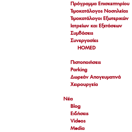
Πρόγραμμα Επισκεπτηρίου
Τιμοκατάλογος Νοσηλείας
Τιμοκατάλογοι Εξωτερικών
Ιατρείων και Εξετάσεων
Συμβάσεις
Συνεργασίες
HOMED
Πιστοποιήσεις
Parking
Δωρεάν Απογευματινά
Χειρουργεία
Νέα
Blog
Ειδήσεις
Videos
Media