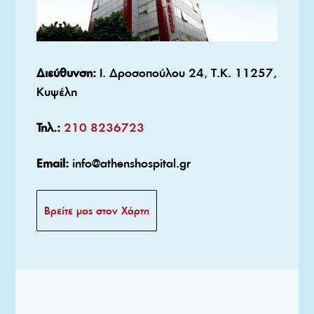
Διεύθυνση:
Ι. Δροσοπούλου 24, Τ.Κ. 11257,
Κυψέλη
Τηλ.:
210 8236723
Email:
info@athenshospital.gr
Βρείτε μας στον Χάρτη