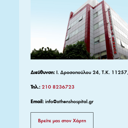
Διεύθυνση:
Ι. Δροσοπούλου 24, Τ.Κ. 11257
Τηλ.:
210 8236723
Email:
info@athenshospital.gr
Βρείτε μας στον Χάρτη