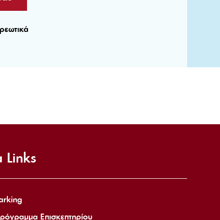
χρεωτικά
 Links
arking
ρόγραμμα Επισκεπτηρίου