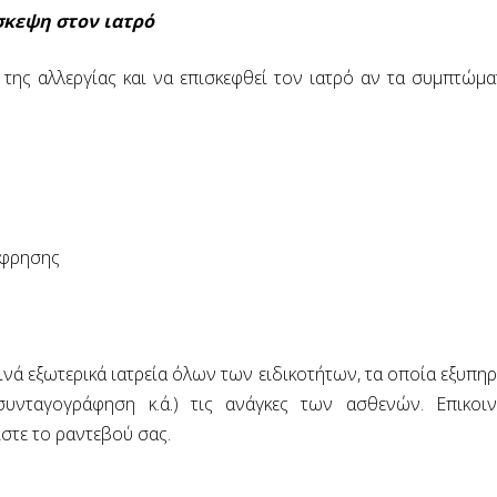
σκεψη στον ιατρό
 της αλλεργίας και να επισκεφθεί τον ιατρό αν τα συμπτώ
σφρησης
ά εξωτερικά ιατρεία όλων των ειδικοτήτων, τα οποία εξυπηρε
, συνταγογράφηση κ.ά.) τις ανάγκες των ασθενών. Επικο
ίστε το ραντεβού σας.