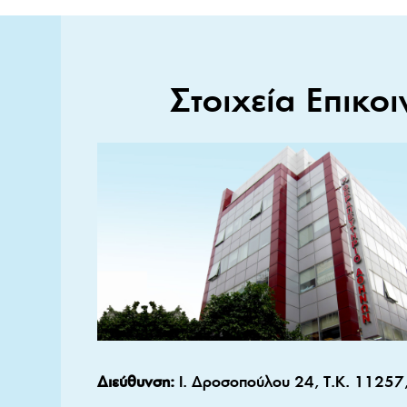
Στοιχεία Επικοι
Διεύθυνση:
Ι. Δροσοπούλου 24, Τ.Κ. 11257