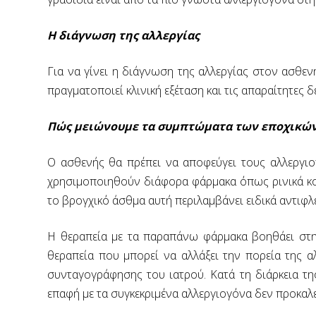
Η διάγνωση της αλλεργίας
Για να γίνει η διάγνωση της αλλεργίας στον ασθεν
πραγματοποιεί κλινική εξέταση και τις απαραίτητες δ
Πώς μειώνουμε τα συμπτώματα των εποχικών
Ο ασθενής θα πρέπει να αποφεύγει τους αλλεργιο
χρησιμοποιηθούν διάφορα φάρμακα όπως ρινικά κορ
το βρογχικό άσθμα αυτή περιλαμβάνει ειδικά αντιφλε
Η θεραπεία με τα παραπάνω φάρμακα βοηθάει στη
θεραπεία που μπορεί να αλλάξει την πορεία της α
συνταγογράφησης του ιατρού. Κατά τη διάρκεια τ
επαφή με τα συγκεκριμένα αλλεργιογόνα δεν προκαλε