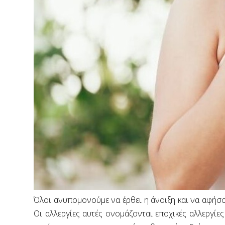
Όλοι ανυπομονούμε να έρθει η άνοιξη και να αφήσο
Οι αλλεργίες αυτές ονομάζονται εποχικές αλλεργί