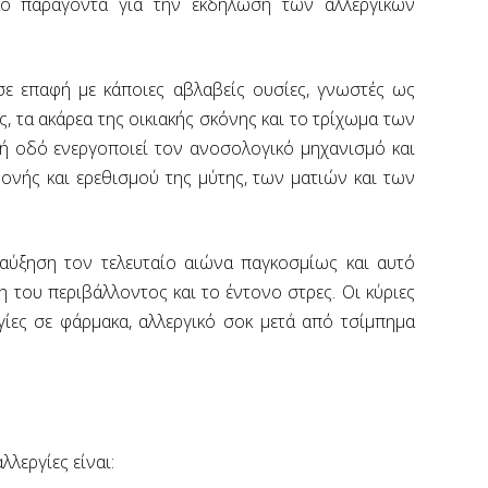
ικό παράγοντα για την εκδήλωση των αλλεργικών
σε επαφή με κάποιες αβλαβείς ουσίες, γνωστές ως
ς, τα ακάρεα της οικιακής σκόνης και το τρίχωμα των
ική οδό ενεργοποιεί τον ανοσολογικό μηχανισμό και
μονής και ερεθισμού της μύτης, των ματιών και των
 αύξηση τον τελευταίο αιώνα παγκοσμίως και αυτό
 του περιβάλλοντος και το έντονο στρες. Οι κύριες
εργίες σε φάρμακα, αλλεργικό σοκ μετά από τσίμπημα
λλεργίες είναι: