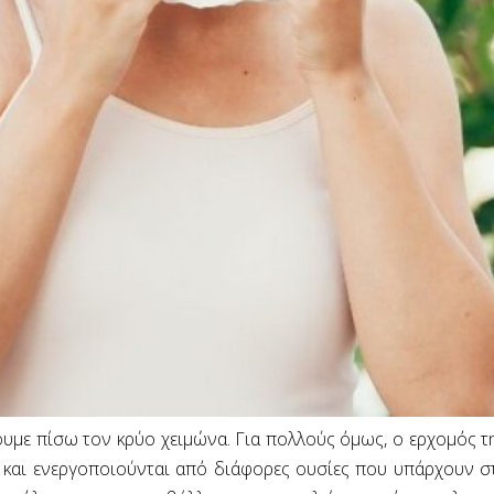
υμε πίσω τον κρύο χειμώνα. Για πολλούς όμως, ο ερχομός τη
ες και ενεργοποιούνται από διάφορες ουσίες που υπάρχουν