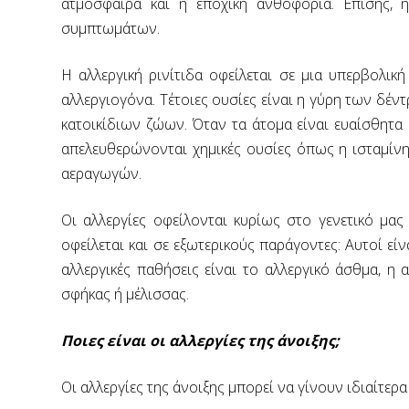
ατμόσφαιρα και η εποχική ανθοφορία. Επίσης, 
συμπτωμάτων.
Η αλλεργική ρινίτιδα οφείλεται σε μια υπερβολι
αλλεργιογόνα. Τέτοιες ουσίες είναι η γύρη των δέντ
κατοικίδιων ζώων. Όταν τα άτομα είναι ευαίσθητα 
απελευθερώνονται χημικές ουσίες όπως η ισταμίνη.
αεραγωγών.
Οι αλλεργίες οφείλονται κυρίως στο γενετικό μα
οφείλεται και σε εξωτερικούς παράγοντες: Αυτοί ε
αλλεργικές παθήσεις είναι το αλλεργικό άσθμα, η α
σφήκας ή μέλισσας.
Ποιες είναι οι αλλεργίες της άνοιξης;
Οι αλλεργίες της άνοιξης μπορεί να γίνουν ιδιαίτερα 