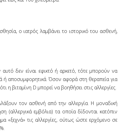
σθησία, ο ιατρός λαμβάνει το ιστορικό του ασθενή,
αυτό δεν είναι εφικτό ή αρκετό, τότε μπορούν να
κά ή αποσυμφορητικά. Όσον αφορά στη θεραπεία για
τι η βιταμίνη D μπορεί να βοηθήσει στις αλλεργίες.
λάξουν τον ασθενή από την αλλεργία. Η μοναδική
ση (αλλεργικά εμβόλια) τα οποία δίδονται κατόπιν
α «ξεχνά» τις αλλεργίες, ούτως ώστε ερχόμενο σε
%.