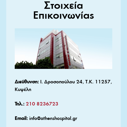
Στοιχεία
Επικοινωνίας
Διεύθυνση:
Ι. Δροσοπούλου 24, Τ.Κ. 11257,
Κυψέλη
Τηλ.:
210 8236723
Email:
info@athenshospital.gr