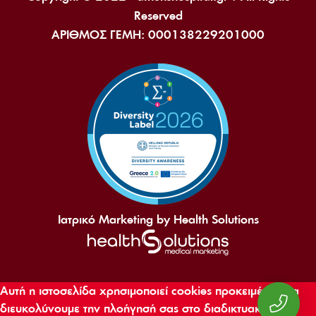
Reserved
ΑΡΙΘΜΟΣ ΓΕΜΗ: 000138229201000
Ιατρικό Marketing by Health Solutions
Αυτή η ιστοσελίδα χρησιμοποιεί cookies προκειμένου να
διευκολύνουμε την πλοήγησή σας στο διαδικτυακό μας