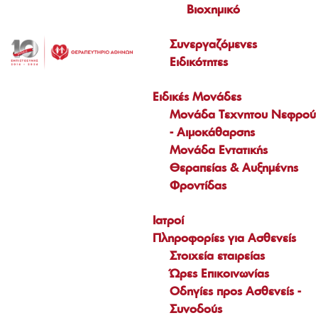
αυτών των λίγ
Βιοχημικό
οφείλουμε να
εξελίξεις, καλό
ημερών σας
προσέχουμε για
είναι να
ξαναφορτώσει 
Συνεργαζόμενες
να έχουμε
ακολουθήσουμε
τα κιλά που με
Ειδικότητες
ήσυχο…
μερικές…
τόσο κόπο χάσα
Διαβάστε
Διαβάστε
το προηγούμεν
Ειδικές Μονάδες
περισσότερα...
περισσότερα...
Διαβάστε
Μονάδα Τεχνητου Νεφρού
περισσότερα...
- Αιμοκάθαρσης
Μονάδα Εντατικής
Θεραπείας & Αυξημένης
Φροντίδας
Ιατροί
Πληροφορίες για Ασθενείς
Στοιχεία εταιρείας
Ώρες Επικοινωνίας
Οδηγίες προς Ασθενείς -
Τρίτη, 01 Οκτωβρίου 2019
Hangover:
Συνοδούς
Τρίτη, 01 Οκτωβρίο
Τρίτη, 01 Οκτωβρίου 2019