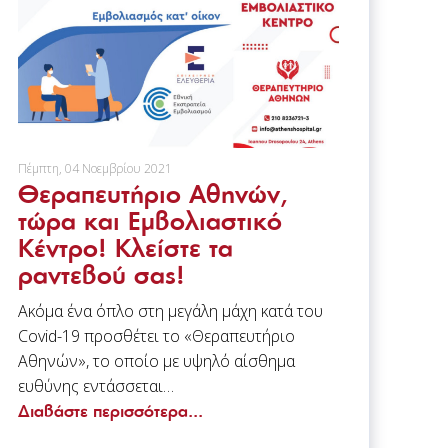
Πέμπτη, 04 Νοεμβρίου 2021
Θεραπευτήριο Αθηνών,
τώρα και Εμβολιαστικό
Κέντρο! Κλείστε τα
ραντεβού σας!
Ακόμα ένα όπλο στη μεγάλη μάχη κατά του
Covid-19 προσθέτει το «Θεραπευτήριο
Αθηνών», το οποίο με υψηλό αίσθημα
ευθύνης εντάσσεται…
Διαβάστε περισσότερα...