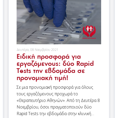
Δευτέρα, 08 Νοεμβρίου 2021
Ειδική προσφορά για
εργαζόμενους: δύο Rapid
Tests την εβδομάδα σε
προνομιακή τιμή!
Σε μια προνομιακή προσφορά για όλους
τους εργαζόμενους προχωρά το
«Θεραπευτήριο Αθηνών». Από τη Δευτέρα 8
Νοεμβρίου, όσοι πραγματοποιούν δύο
Rapid Tests την εβδομάδα στην κλινική…