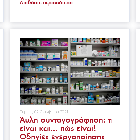
Διαβάστε περισσότερα...
Πέμπτη, 07 Οκτωβρίου 2021
Άυλη συνταγογράφηση: τι
είναι και… πώς είναι!
Οδηγίες ενεργοποίησης