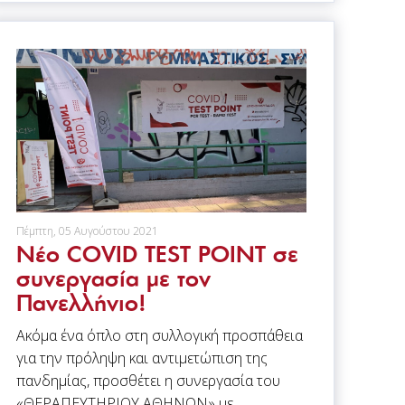
Πέμπτη, 05 Αυγούστου 2021
Νέο COVID TEST POINT σε
συνεργασία με τον
Πανελλήνιο!
Ακόμα ένα όπλο στη συλλογική προσπάθεια
για την πρόληψη και αντιμετώπιση της
πανδημίας, προσθέτει η συνεργασία του
«ΘΕΡΑΠΕΥΤΗΡΙΟΥ ΑΘΗΝΩΝ» με…