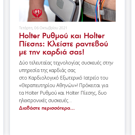
Τετάρτη, 06 Οκτωβρίου 2021
Holter Ρυθμού και Holter
Πίεσης: Κλείστε ραντεβού
με την καρδιά σας!
Δύο τελευταίας τεχνολογίας συσκευές στην
υπηρεσία της καρδιάς σας
στο Καρδιολογικό Εξωτερικό Ιατρείο του
«Θεραπευτηρίου Αθηνών»! Πρόκειται για
τα Holter Ρυθμού και Holter Πίεσης, δυο
ηλεκτρονικές συσκευές…
Διαβάστε περισσότερα...