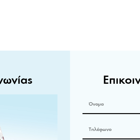
νωνίας
Επικοι