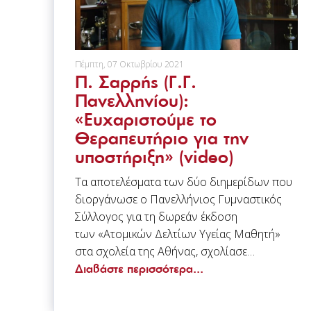
Πέμπτη, 07 Οκτωβρίου 2021
Π. Σαρρής (Γ.Γ.
Πανελληνίου):
«Ευχαριστούμε το
Θεραπευτήριο για την
υποστήριξη» (video)
Τα αποτελέσματα των δύο διημερίδων που
διοργάνωσε ο Πανελλήνιος Γυμναστικός
Σύλλογος για τη δωρεάν έκδοση
των «Ατομικών Δελτίων Υγείας Μαθητή»
στα σχολεία της Αθήνας, σχολίασε…
Διαβάστε περισσότερα...