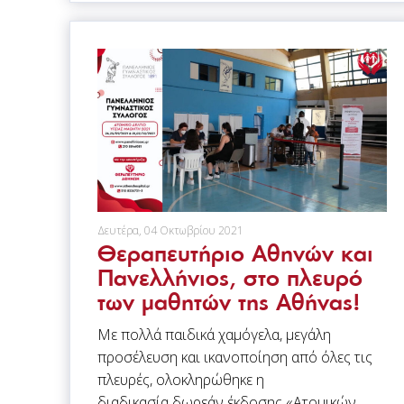
Δευτέρα, 04 Οκτωβρίου 2021
Θεραπευτήριο Αθηνών και
Πανελλήνιος, στο πλευρό
των μαθητών της Αθήνας!
Με πολλά παιδικά χαμόγελα, μεγάλη
προσέλευση και ικανοποίηση από όλες τις
πλευρές, ολοκληρώθηκε η
διαδικασία δωρεάν έκδοσης «Ατομικών