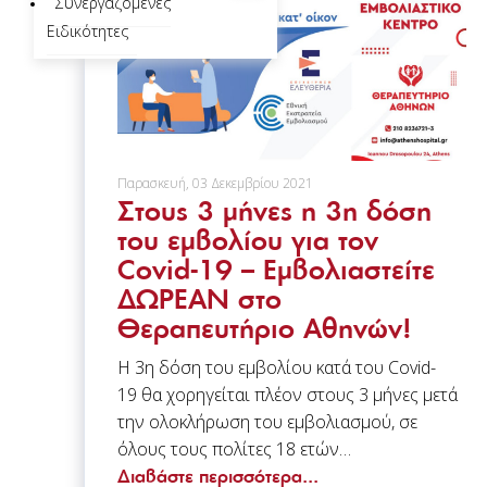
Συνεργαζόμενες
Ειδικότητες
Παρασκευή, 03 Δεκεμβρίου 2021
Στους 3 μήνες η 3η δόση
του εμβολίου για τον
Covid-19 – Εμβολιαστείτε
ΔΩΡΕΑΝ στο
Θεραπευτήριο Αθηνών!
Η 3η δόση του εμβολίου κατά του Covid-
19 θα χορηγείται πλέον στους 3 μήνες μετά
την ολοκλήρωση του εμβολιασμού, σε
όλους τους πολίτες 18 ετών…
Διαβάστε περισσότερα...