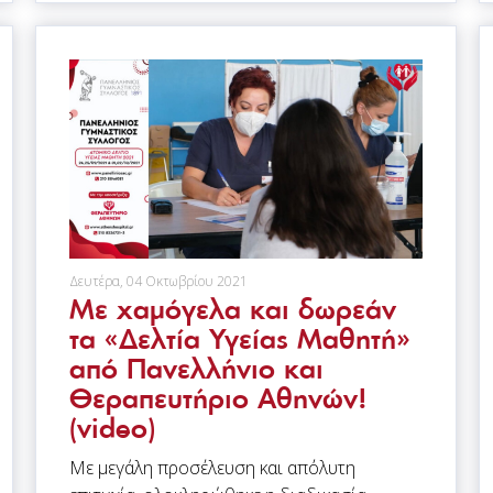
Δευτέρα, 04 Οκτωβρίου 2021
Με χαμόγελα και δωρεάν
τα «Δελτία Υγείας Μαθητή»
από Πανελλήνιο και
Θεραπευτήριο Αθηνών!
(video)
Με μεγάλη προσέλευση και απόλυτη